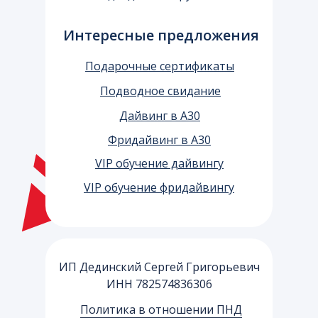
Интересные предложения
Подарочные сертификаты
Подводное свидание
Дайвинг в А30
Фридайвинг в А30
VIP обучение дайвингу
VIP обучение фридайвингу
ИП Дединский Сергей Григорьевич
ИНН 782574836306
Политика в отношении ПНД