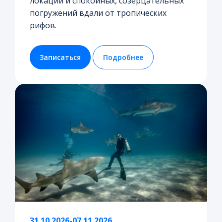
локаций и спокойных, созерцательных
погружений вдали от тропических
рифов.
Записаться
Подробнее
31.10.2026-07.11.2026