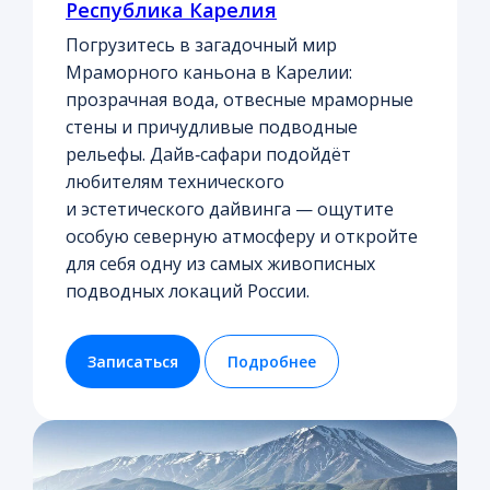
Республика Карелия
Погрузитесь в загадочный мир
Мраморного каньона в Карелии:
прозрачная вода, отвесные мраморные
стены и причудливые подводные
рельефы. Дайв‑сафари подойдёт
любителям технического
и эстетического дайвинга — ощутите
особую северную атмосферу и откройте
для себя одну из самых живописных
подводных локаций России.
Записаться
Подробнее