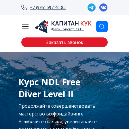
+7 (995) 597-40-85
Дайвинг-центр в СПБ
Заказать звонок
Курс NDL Free
Diver Level II
Продолжайте совершенствовать
мастерство во фридайвинге.
Углубляйте навыки, увеличивайте