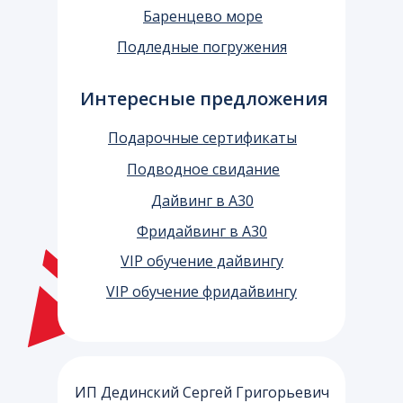
Баренцево море
Подледные погружения
Интересные предложения
Подарочные сертификаты
Подводное свидание
Дайвинг в А30
Фридайвинг в А30
VIP обучение дайвингу
VIP обучение фридайвингу
ИП Дединский Сергей Григорьевич