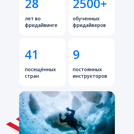
28
2500+
лет во
обученных
фридайвинге
фридайверов
41
9
посещённых
постоянных
стран
инструкторов