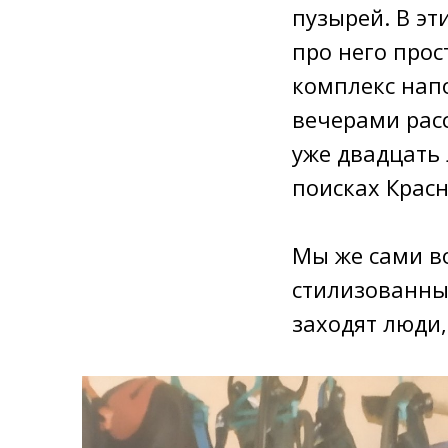
пузырей. В эт
про него прос
комплекс нап
вечерами рас
уже двадцать 
поисках Красн
Мы же сами в
стилизованный
заходят люди,