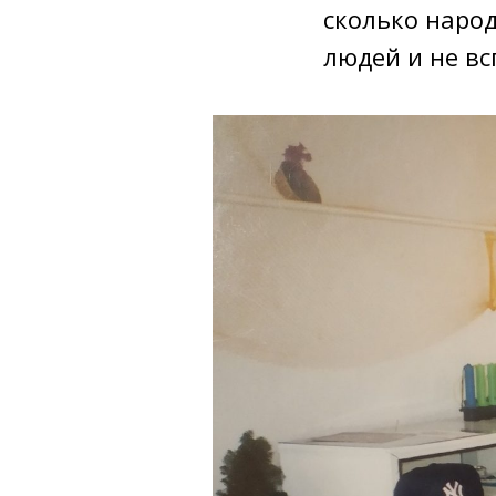
сколько народ
людей и не в