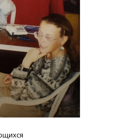
ющихся