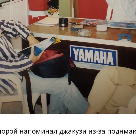
порой напоминал джакузи из-за поднма