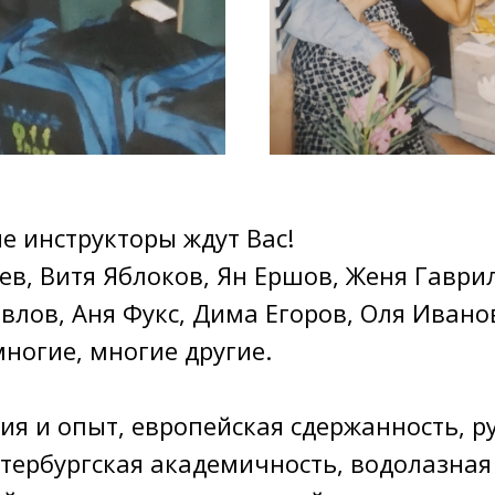
 инструкторы ждут Вас!
в, Витя Яблоков, Ян Ершов, Женя Гаври
авлов, Аня Фукс, Дима Егоров, Оля Ивано
ногие, многие другие.
ия и опыт, европейская сдержанность, р
етербургская академичность, водолазная