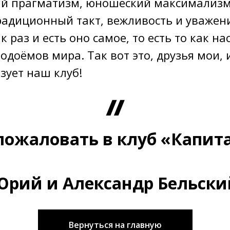
ий прагматизм, юношеский максимализм
радиционный такт, вежливость и уважен
ак раз и есть оно самое, то есть то как н
одоёмов мира. Так вот это, друзья мои, и
зует наш клуб!
пожаловать в клуб «Капита
Юрий и Александр Бельски
Вернуться на главную