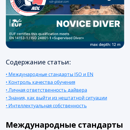
Содержание статьи:
• Международные стандарты ISO и EN
• Контроль качества обучения
• Личная ответственность дайвера
• Знания, как выйти из нештатной ситуации
• Интеллектуальная собственность
Международные стандарты