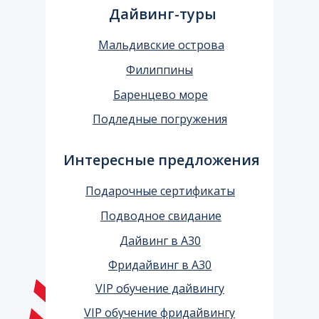
Дайвинг-туры
Мальдивские острова
Филиппины
Баренцево море
Подледные погружения
Интересные предложения
Подарочные сертификаты
Подводное свидание
Дайвинг в А30
Фридайвинг в А30
VIP обучение дайвингу
VIP обучение фридайвингу