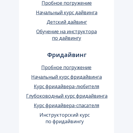
Пробное погружение
Начальный курс дайвинга
Детский дайвинг
Обучение на инструктора
по дайвингу
Фридайвинг
Пробное погружение
Начальный курс фридайвинга
Курс фридайвера-любителя
Глубоководный курс фридайвинга
Курс фридайвера-спасателя
Инструкторский курс
по фридайвингу